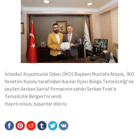
ihracatına katkı sağlıyor
İstanbul Kuyumcular Odası (İKO) Başkanı Mustafa Atayık, İKO
Yönetim Kurulu tarafından Avcılar İlçesi Bölge Temsilciliği’ne
seçilen Serkan Sarraf firmasının sahibi Serkan Fırat’a
Temsilcilik Belgesi’ni verdi.
Hayırlı olsun, başarılar dileriz.