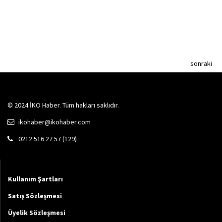
sonraki
© 2024 İKO Haber. Tüm hakları saklıdır.
ikohaber@ikohaber.com
0212 516 27 57 (129)
Kullanım Şartları
Satış Sözleşmesi
Üyelik Sözleşmesi